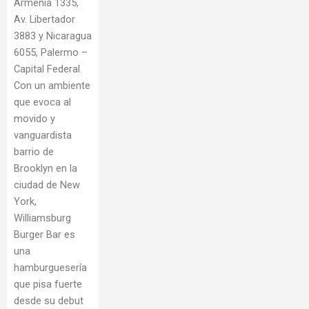
Armenia 1335,
Av. Libertador
3883 y Nicaragua
6055, Palermo –
Capital Federal.
Con un ambiente
que evoca al
movido y
vanguardista
barrio de
Brooklyn en la
ciudad de New
York,
Williamsburg
Burger Bar es
una
hamburguesería
que pisa fuerte
desde su debut