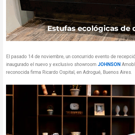
El pasado 14 de noviembre, un concurrido evento de recepci
inaugurado el nuevo y exclusivo showroom
JOHNSON
Amobla
reconocida firma Ricardo Ospital, en Adrogué, Buenos Aires.