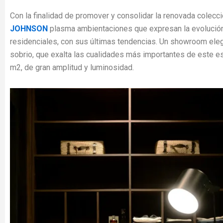
Con la finalidad de promover y consolidar la renovada colecc
JOHNSON
plasma ambientaciones que expresan la evolució
residenciales, con sus últimas tendencias. Un showroom ele
sobrio, que exalta las cualidades más importantes de este e
m2, de gran amplitud y luminosidad.