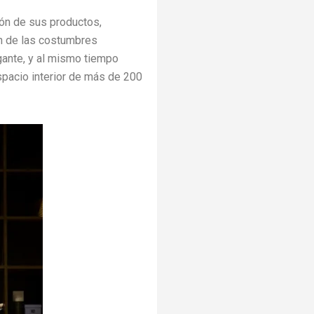
ión de sus productos,
n de las costumbres
gante, y al mismo tiempo
spacio interior de más de 200