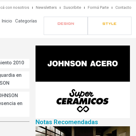
cá con nosotros
Newsletters
Suscribite
Formá Parte
Contacto
Inicio
Categorías
ento 2010
guardia en
NSON
JOHNSON
esencia en
Notas Recomendadas