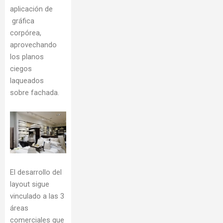
aplicación de
gráfica
corpórea,
aprovechando
los planos
ciegos
laqueados
sobre fachada.
El desarrollo del
layout sigue
vinculado a las 3
áreas
comerciales que