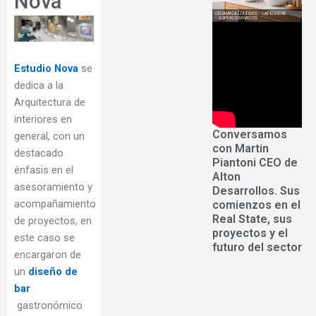
Nova
Estudio Nova
se
dedica a la
Arquitectura de
interiores en
Conversamos
general, con un
con Martin
destacado
Piantoni CEO de
énfasis en el
Alton
asesoramiento y
Desarrollos. Sus
acompañamiento
comienzos en el
Real State, sus
de proyectos, en
proyectos y el
este caso se
futuro del sector
encargaron de
un
diseño de
bar
gastronómico