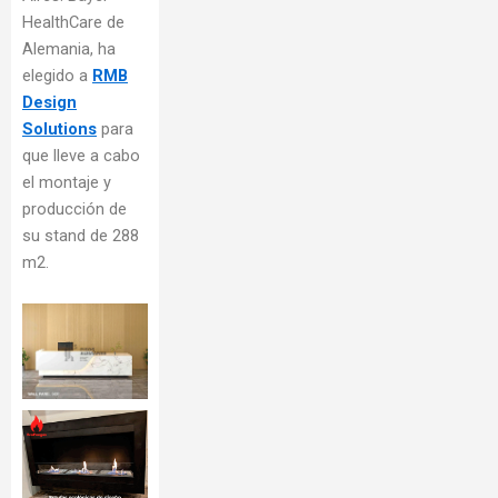
HealthCare de
Alemania, ha
elegido a
RMB
Design
Solutions
para
que lleve a cabo
el montaje y
producción de
su stand de 288
m2.