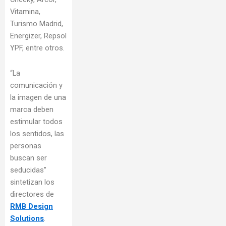
Vitamina,
Turismo Madrid,
Energizer, Repsol
YPF, entre otros.
“La
comunicación y
la imagen de una
marca deben
estimular todos
los sentidos, las
personas
buscan ser
seducidas”
sintetizan los
directores de
RMB Design
Solutions
.