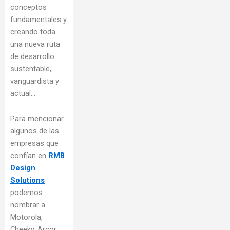
conceptos
fundamentales y
creando toda
una nueva ruta
de desarrollo:
sustentable,
vanguardista y
actual…
Para mencionar
algunos de las
empresas que
confían en
RMB
Design
Solutions
podemos
nombrar a
Motorola,
Cheeky, Arcor,