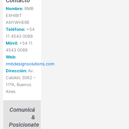
Contacto
Nombre:
RMB
EXHIBIT
ANYWHERE
Teléfono:
+54
11 4543 0088
Móvil:
+54 11
4543 0088
Web:
rmbdesignsolutions.com
Dirección:
Av.
Cabildo 3062 –
11ºA, Buenos
Aires
Comunicá
&
Posicionate