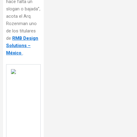
hace falta un
slogan o bajada”,
acota el Arq.
Rozenman uno
de los titulares
de
RMB Design
Solutions –
México
.