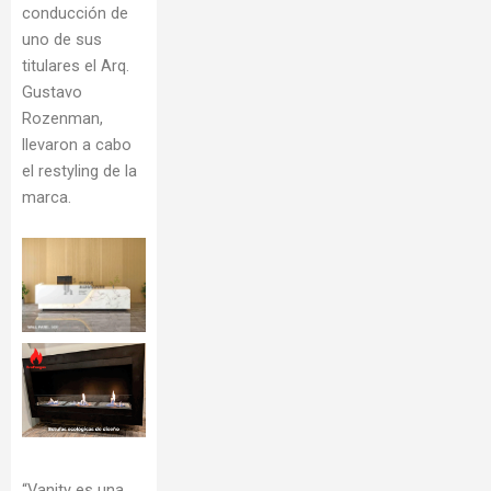
conducción de
uno de sus
titulares el Arq.
Gustavo
Rozenman,
llevaron a cabo
el restyling de la
marca.
“Vanity es una