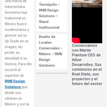
Una marca de
Tecnópolis –
indumentaria
RMB Design
femenina muy
Solutions –
tradicional en
Stand
México buscó
Institucional
modernizarse y
generar así un
Diseño de
Up Grade en su
Locales
Conversamos
imagen, sin
Comerciales –
con Martin
perder su
México – RMB
Piantoni CEO de
identidad ni su
Alton
Design
historia. Para ello
Desarrollos. Sus
Solutions
comienzos en el
recurrió al
Real State, sus
expertise de
proyectos y el
RMB Design
futuro del sector
Solutions
que,
desde sus
oficinas en
México y con la