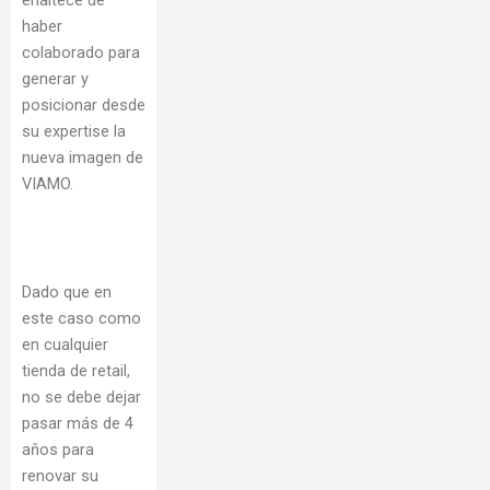
enaltece de
haber
colaborado para
generar y
posicionar desde
su expertise la
nueva imagen de
VIAMO.
Dado que en
este caso como
en cualquier
tienda de retail,
no se debe dejar
pasar más de 4
aňos para
renovar su