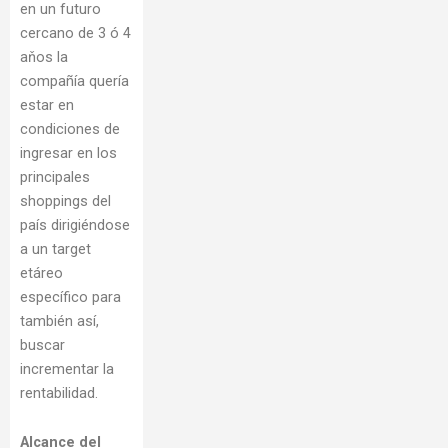
en un futuro
cercano de 3 ó 4
aňos la
compañía quería
estar en
condiciones de
ingresar en los
principales
shoppings del
país dirigiéndose
a un target
etáreo
específico para
también así,
buscar
incrementar la
rentabilidad.
Alcance del