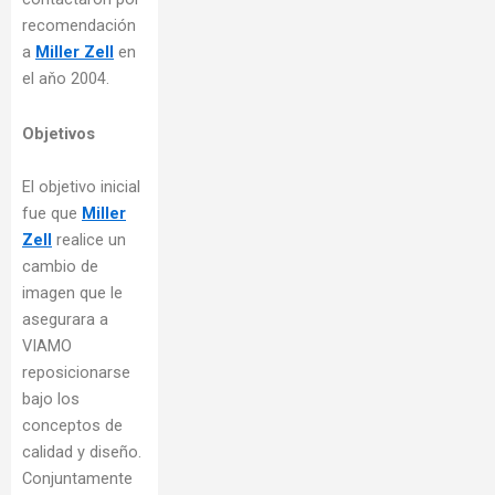
recomendación
a
Miller Zell
en
el aňo 2004.
Objetivos
El objetivo inicial
fue que
Miller
Zell
realice un
cambio de
imagen que le
asegurara a
VIAMO
reposicionarse
bajo los
conceptos de
calidad y diseño.
Conjuntamente