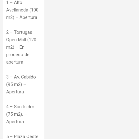
1 – Alto
Avellaneda (100
m2) – Apertura
2 – Tortugas
Open Mall (120
m2) – En
proceso de
apertura
3 – Av. Cabildo
(95 m2) –
Apertura
4 – San Isidro
(75 m2). –
Apertura
5 – Plaza Oeste