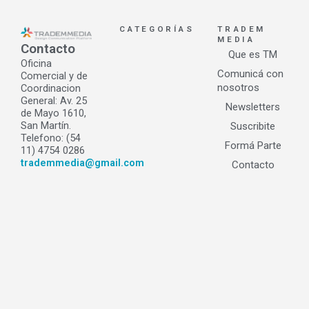
CATEGORÍAS
TRADEM
MEDIA
Contacto
Que es TM
Oficina
Comunicá con
Comercial y de
nosotros
Coordinacion
General: Av. 25
Newsletters
de Mayo 1610,
San Martín.
Suscribite
Telefono: (54
Formá Parte
11) 4754 0286
trademmedia@gmail.com
Contacto