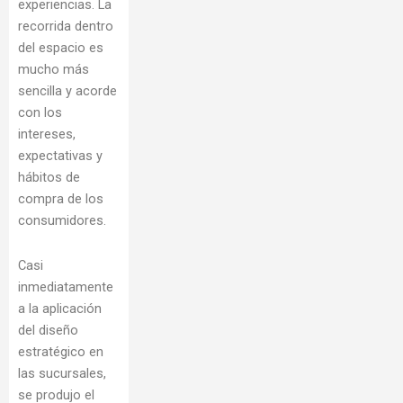
experiencias. La
recorrida dentro
del espacio es
mucho más
sencilla y acorde
con los
intereses,
expectativas y
hábitos de
compra de los
consumidores.
Casi
inmediatamente
a la aplicación
del diseño
estratégico en
las sucursales,
se produjo el