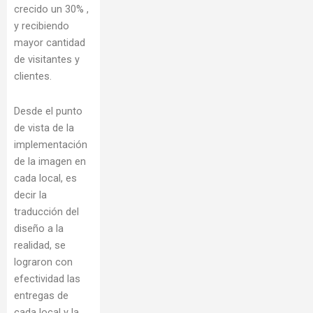
crecido un 30% ,
y recibiendo
mayor cantidad
de visitantes y
clientes.
Desde el punto
de vista de la
implementación
de la imagen en
cada local, es
decir la
traducción del
diseño a la
realidad, se
lograron con
efectividad las
entregas de
cada local y la