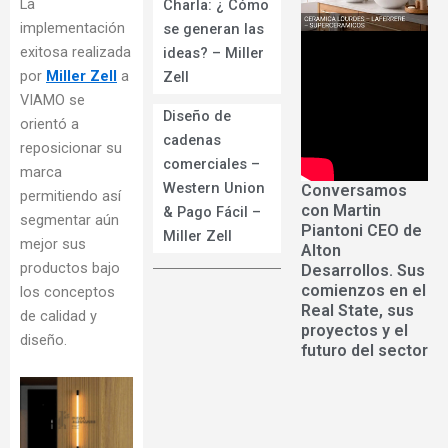
La
Charla: ¿ Cómo
implementación
se generan las
exitosa realizada
ideas? – Miller
por
Miller Zell
a
Zell
VIAMO se
Diseño de
orientó a
cadenas
reposicionar su
comerciales –
marca
Western Union
Conversamos
permitiendo así
con Martin
& Pago Fácil –
segmentar aún
Piantoni CEO de
Miller Zell
mejor sus
Alton
productos bajo
Desarrollos. Sus
comienzos en el
los conceptos
Real State, sus
de calidad y
proyectos y el
diseño.
futuro del sector