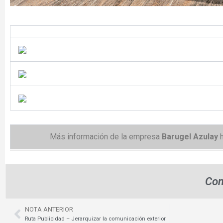
Más información de la empresa
Barugel Azulay
h
Com
NOTA ANTERIOR
Prev
Ruta Publicidad – Jerarquizar la comunicación exterior