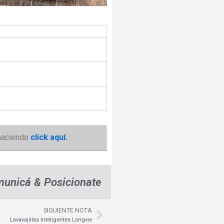
aciendo
click aquí.
unicá & Posicionate
SIGUIENTE NOTA
Next
Lavavajillas Inteligentes Longvie