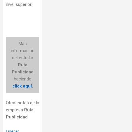
nivel superior.
Más
información
del estudio
Ruta
Publicidad
haciendo
click aquí.
Otras notas de la
empresa
Ruta
Publicidad
Liderar