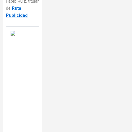
Fabio Ruiz, titular
de
Ruta
Publicidad
.