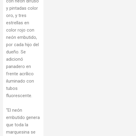
con neón difuso
y pintadas color
oro, y tres
estrellas en
color rojo con
neón embutido,
por cada hijo del
dueño. Se
adicionó
panadero en
frente acrílico
iluminado con
tubos
fluorescente.
“El neón
embutido genera
que toda la
marquesina se