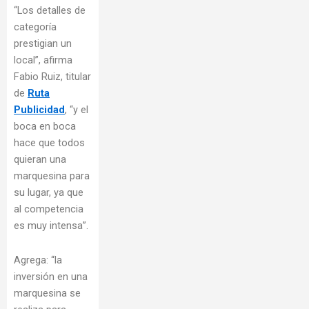
“Los detalles de
categoría
prestigian un
local”, afirma
Fabio Ruiz, titular
de
Ruta
Publicidad
, “y el
boca en boca
hace que todos
quieran una
marquesina para
su lugar, ya que
al competencia
es muy intensa”.
Agrega: “la
inversión en una
marquesina se