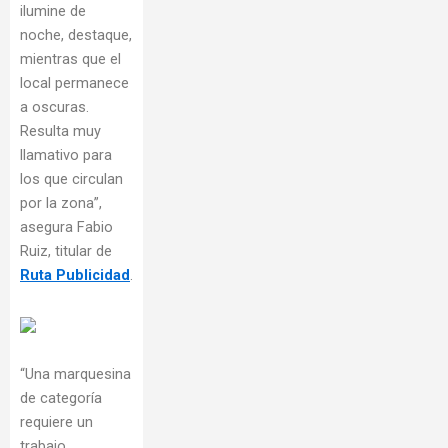
ilumine de
noche, destaque,
mientras que el
local permanece
a oscuras.
Resulta muy
llamativo para
los que circulan
por la zona”,
asegura Fabio
Ruiz, titular de
Ruta Publicidad
.
“Una marquesina
de categoría
requiere un
trabajo