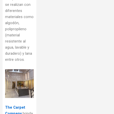
se realizan con
diferentes
materiales como
algodón,
polipropileno
(material
resistente al
agua, lavable y
duradero) y lana
entre otros.
The Carpet
Company
brinda