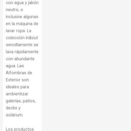
con agua y jabón
neutro, o
inclusive algunas
en la máquina de
lavar ropa. La
colección in&out
sencillamente se
lava rápidamente
con abundante
agua. Las
Alfombras de
Exterior son
ideales para
ambientizar
galerías, patios,
decks y
solárium.
Los productos