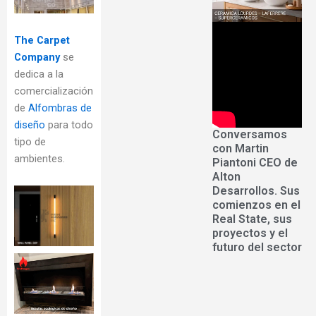
The Carpet
Company
se
dedica a la
comercialización
de
Alfombras de
diseño
para todo
Conversamos
tipo de
con Martin
ambientes.
Piantoni CEO de
Alton
Desarrollos. Sus
comienzos en el
Real State, sus
proyectos y el
futuro del sector