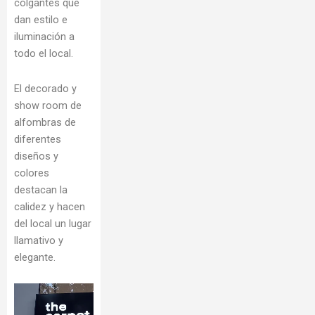
colgantes que
dan estilo e
iluminación a
todo el local.
El decorado y
show room de
alfombras de
diferentes
diseños y
colores
destacan la
calidez y hacen
del local un lugar
llamativo y
elegante.
Reproductor
de