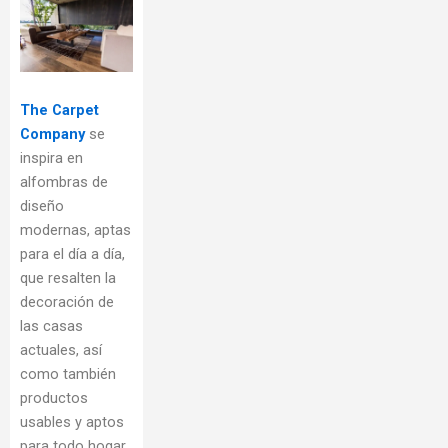
The Carpet
Company
se
inspira en
alfombras de
diseño
modernas, aptas
para el día a día,
que resalten la
decoración de
las casas
actuales, así
como también
productos
usables y aptos
para todo hogar