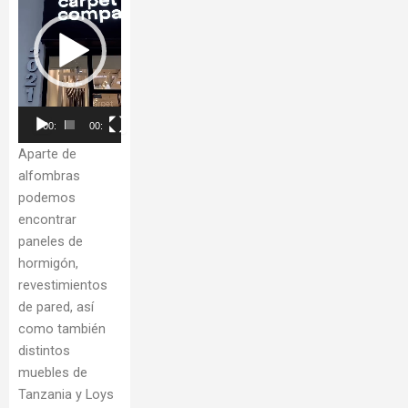
vídeo
00:00
00:30
Aparte de
alfombras
podemos
encontrar
paneles de
hormigón,
revestimientos
de pared, así
como también
distintos
muebles de
Tanzania y Loys