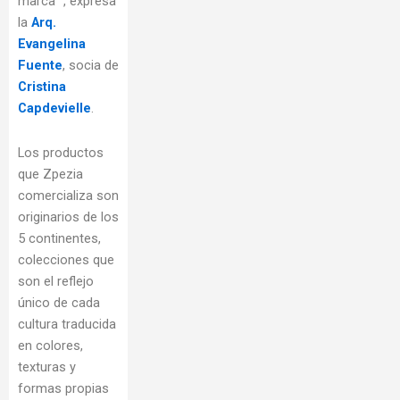
marca” , expresa
la
Arq.
Evangelina
Fuente
, socia de
Cristina
Capdevielle
.
Los productos
que Zpezia
comercializa son
originarios de los
5 continentes,
colecciones que
son el reflejo
único de cada
cultura traducida
en colores,
texturas y
formas propias