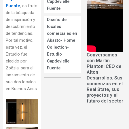
Capdevielle
Fuente
, es fruto
Fuente
de la búsqueda
de inspiración y
Diseño de
descubrimiento
locales
de tendencias.
comerciales en
Por tal motivo,
Abasto- Home
esta vez, el
Collection-
Estudio fue
Estudio
Conversamos
con Martin
elegido por
Capdevielle
Piantoni CEO de
Zpëzia, para el
Fuente
Alton
lanzamiento de
Desarrollos. Sus
sus dos locales
comienzos en el
en Buenos Aires.
Real State, sus
proyectos y el
futuro del sector