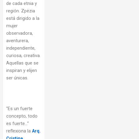
de cada etnia y
región. Zpëzia
está dirigido a la
mujer
observadora,
aventurera,
independiente,
curiosa, creativa.
Aquellas que se
inspiran y elijen
ser únicas.
“Es un fuerte
concepto, todo
es fuerte…”
reflexiona la
Arq.
Cristina