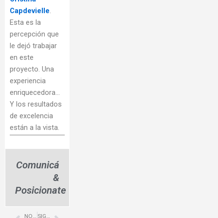
Capdevielle
.
Esta es la
percepción que
le dejó trabajar
en este
proyecto. Una
experiencia
enriquecedora…
Y los resultados
de excelencia
están a la vista.
Comunicá
&
Posicionate
NOTA ANTERIOR
SIGUIENTE NOTA