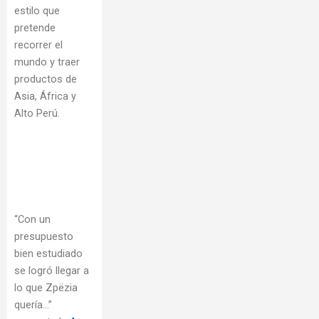
estilo que
pretende
recorrer el
mundo y traer
productos de
Asia, África y
Alto Perú.
“Con un
presupuesto
bien estudiado
se logró llegar a
lo que Zpëzia
quería…”