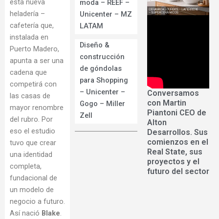
esta nueva
moda – REEF –
heladería –
Unicenter – MZ
cafetería que,
LATAM
instalada en
Diseño &
Puerto Madero,
construcción
apunta a ser una
de góndolas
cadena que
para Shopping
competirá con
– Unicenter –
Conversamos
las casas de
con Martin
Gogo – Miller
mayor renombre
Piantoni CEO de
Zell
del rubro. Por
Alton
eso el estudio
Desarrollos. Sus
comienzos en el
tuvo que crear
Real State, sus
una identidad
proyectos y el
completa,
futuro del sector
fundacional de
un modelo de
negocio a futuro.
Así nació
Blake
.