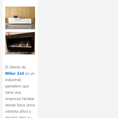
El cliente de
Miller Zell
es un
industrial
ganadero que
tiene una
empresa familiar
desde hace unos
setenta años y
decidió abrir su