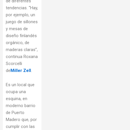
de diferentes
tendencias. “Hay,
por ejemplo, un
juego de sillones
y mesas de
diseño finlandés
orgánico, de
maderas claras”,
continua Roxana
Scorcelli
de
Miller Zell
.
Es un local que
ocupa una
esquina, en
moderno barrio
de Puerto
Madero que, por
cumplir con las