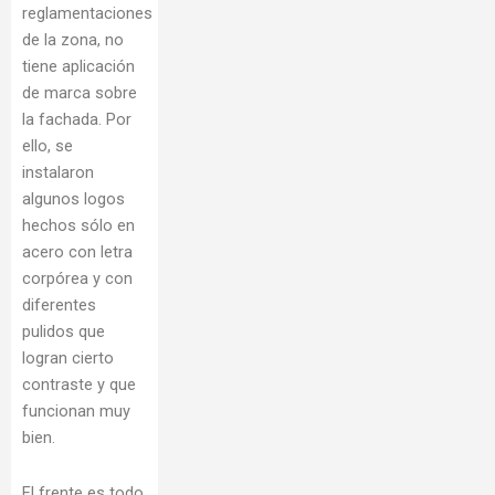
reglamentaciones
de la zona, no
tiene aplicación
de marca sobre
la fachada. Por
ello, se
instalaron
algunos logos
hechos sólo en
acero con letra
corpórea y con
diferentes
pulidos que
logran cierto
contraste y que
funcionan muy
bien.
El frente es todo