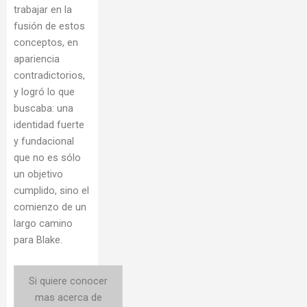
trabajar en la
fusión de estos
conceptos, en
apariencia
contradictorios,
y logró lo que
buscaba: una
identidad fuerte
y fundacional
que no es sólo
un objetivo
cumplido, sino el
comienzo de un
largo camino
para Blake.
Si quiere conocer
mas acerca de