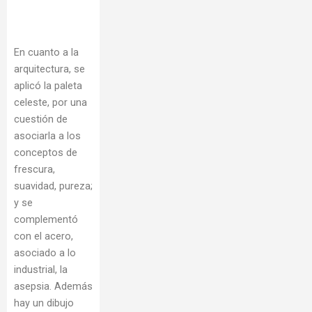
En cuanto a la
arquitectura, se
aplicó la paleta
celeste, por una
cuestión de
asociarla a los
conceptos de
frescura,
suavidad, pureza;
y se
complementó
con el acero,
asociado a lo
industrial, la
asepsia. Además
hay un dibujo