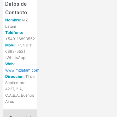
Datos de
Contacto
Nombre:
MZ
Latam
Teléfono:
+5491168935521
Móvil:
+54 9 11
6893-5521
(WhatsApp)
Web:
www.mzlatam.com
Dirección:
11 de
Septiembre
4237, 2 A,
C.A.B.A, Buenos
Aires