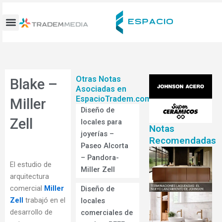
Ir
al
contenido
Otras Notas
Blake –
Asociadas en
EspacioTradem.com
Miller
Diseño de
Zell
locales para
Notas
joyerías –
Recomendadas
Paseo Alcorta
– Pandora-
El estudio de
Miller Zell
arquitectura
comercial
Miller
Diseño de
Zell
trabajó en el
locales
desarrollo de
comerciales de