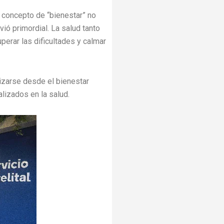
l concepto de “bienestar” no
ió primordial. La salud tanto
uperar las dificultades y calmar
nizarse desde el bienestar
lizados en la salud.