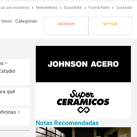
cá con nosotros
Newsletters
Suscribite
Formá Parte
Contacto
Inicio
Categorías
as –
Estudio
ara qué
ficinas –
Notas Recomendadas