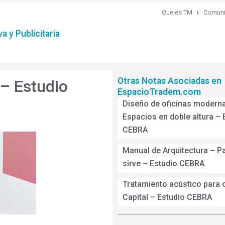
Que es TM
Comuni
a y Publicitaria
Otras Notas Asociadas en
– Estudio
EspacioTradem.com
Diseño de oficinas modern
Espacios en doble altura – 
CEBRA
Manual de Arquitectura – P
sirve – Estudio CEBRA
Tratamiento acústico para o
Capital – Estudio CEBRA