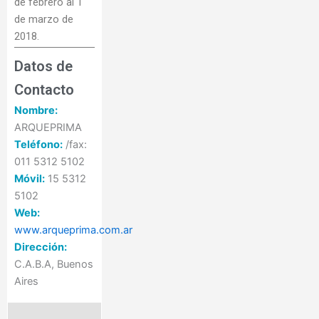
de febrero al 1
de marzo de
2018.
Datos de
Contacto
Nombre:
ARQUEPRIMA
Teléfono:
/fax:
011 5312 5102
Móvil:
15 5312
5102
Web:
www.arqueprima.com.ar
Dirección:
C.A.B.A, Buenos
Aires