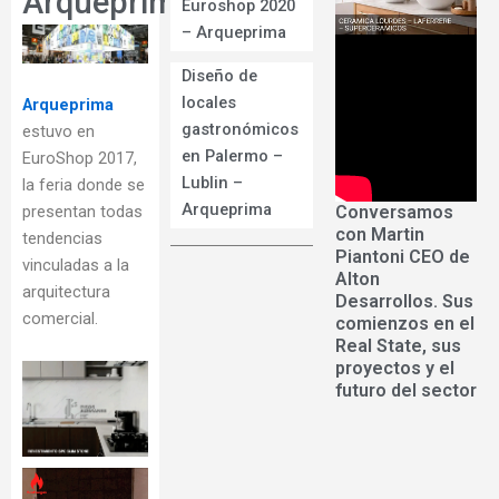
Arqueprima
Euroshop 2020
– Arqueprima
Diseño de
locales
Arqueprima
gastronómicos
estuvo en
en Palermo –
EuroShop 2017,
Lublin –
la feria donde se
Arqueprima
Conversamos
presentan todas
con Martin
tendencias
Piantoni CEO de
vinculadas a la
Alton
arquitectura
Desarrollos. Sus
comercial.
comienzos en el
Real State, sus
proyectos y el
futuro del sector