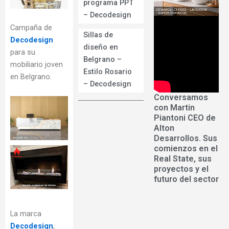
programa PPT
– Decodesign
Campaña de
Sillas de
Decodesign
diseño en
para su
Belgrano –
mobiliario joven
Estilo Rosario
en Belgrano.
– Decodesign
Conversamos
con Martin
Piantoni CEO de
Alton
Desarrollos. Sus
comienzos en el
Real State, sus
proyectos y el
futuro del sector
La marca
Decodesign
,