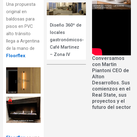
Una propuesta
original en
baldosas para
Diseño 360º de
pisos en PVC
locales
alto tránsito
gastronómicos-
llega a Argentina
Café Martinez
de la mano de
– Zona IV
Floorflex
.
Conversamos
con Martin
Piantoni CEO de
Alton
Desarrollos. Sus
comienzos en el
Real State, sus
proyectos y el
futuro del sector