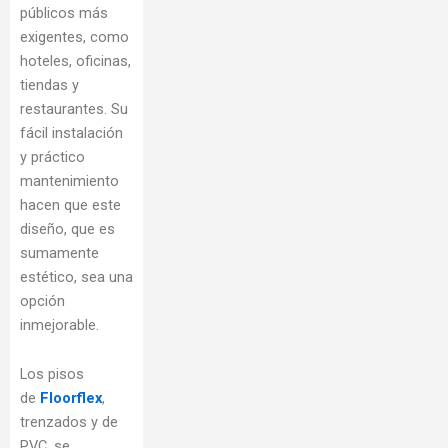
públicos más
exigentes, como
hoteles, oficinas,
tiendas y
restaurantes. Su
fácil instalación
y práctico
mantenimiento
hacen que este
diseño, que es
sumamente
estético, sea una
opción
inmejorable.
Los pisos
de
Floorflex
,
trenzados y de
PVC, se