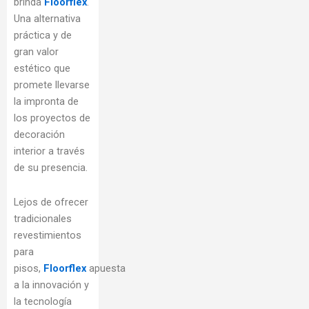
brinda
Floorflex
.
Una alternativa
práctica y de
gran valor
estético que
promete llevarse
la impronta de
los proyectos de
decoración
interior a través
de su presencia.
Lejos de ofrecer
tradicionales
revestimientos
para
pisos,
Floorflex
apuesta
a la innovación y
la tecnología