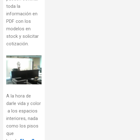
toda la
información en
PDF con los
modelos en
stock y solicitar
cotización.
A la hora de
darle vida y color
a los espacios
interiores, nada
como los pisos
que