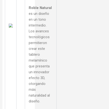
Roble Natur
al
es un diseño
en un tono
intermedio.
Los avances
tecnológicos
permitieron
crear este
tablero
melamínico
que presenta
un innovador
efecto 3D,
otorgando
más
naturalidad al
diseño.