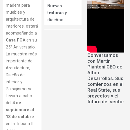
madera para
Nuevas
muebles y
texturas y
arquitectura de
diseños
interiores, estará
acompañando a
Casa FOA
en su
25° Aniversario.
La muestra más
Conversamos
con Martin
importante de
Piantoni CEO de
Arquitectura,
Alton
Diseño de
Desarrollos. Sus
interior y
comienzos en el
Paisajismo se
Real State, sus
proyectos y el
llevará a cabo
futuro del sector
del
4 de
septiembre al
18 de octubre
en la Tribuna II