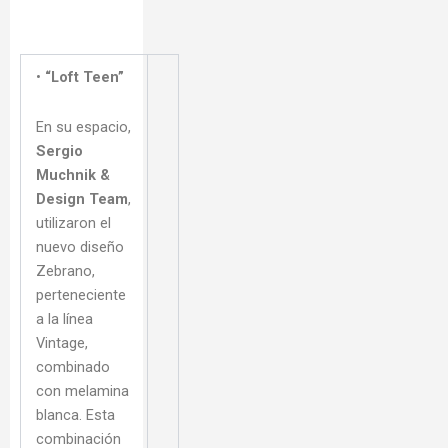
•
“Loft Teen”
En su espacio,
Sergio
Muchnik &
Design Team
,
utilizaron el
nuevo diseño
Zebrano,
perteneciente
a la línea
Vintage,
combinado
con melamina
blanca. Esta
combinación