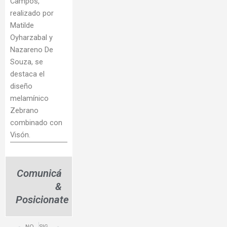
Campos,
realizado por
Matilde
Oyharzabal y
Nazareno De
Souza, se
destaca el
diseño
melamínico
Zebrano
combinado con
Visón.
Comunicá
&
Posicionate
NOTA ANTERIOR
SIGUIENTE NOTA