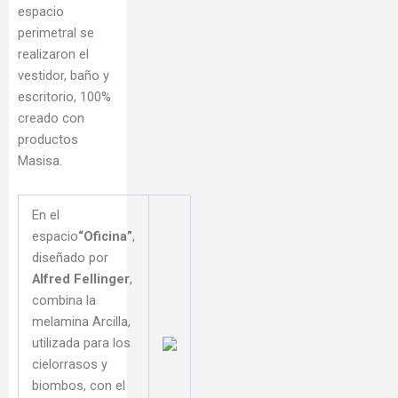
espacio
perimetral se
realizaron el
vestidor, baño y
escritorio, 100%
creado con
productos
Masisa.
En el
espacio
“Oficina”
,
diseñado por
Alfred Fellinger
,
combina la
melamina Arcilla,
utilizada para los
cielorrasos y
biombos, con el