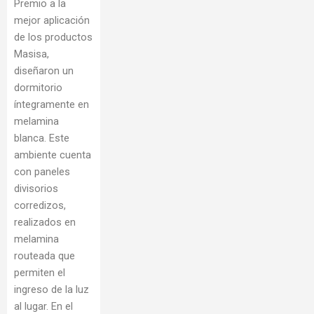
Premio a la
mejor aplicación
de los productos
Masisa,
diseñaron un
dormitorio
íntegramente en
melamina
blanca. Este
ambiente cuenta
con paneles
divisorios
corredizos,
realizados en
melamina
routeada que
permiten el
ingreso de la luz
al lugar. En el