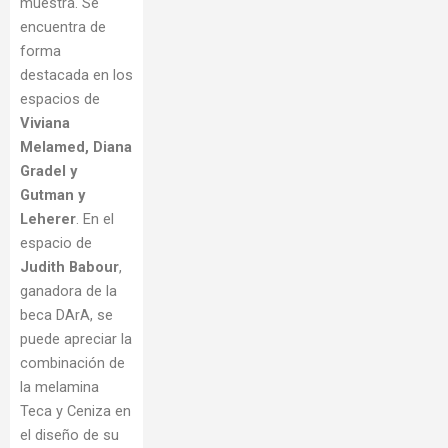
muestra. Se
encuentra de
forma
destacada en los
espacios de
Viviana
Melamed, Diana
Gradel y
Gutman y
Leherer
. En el
espacio de
Judith Babour
,
ganadora de la
beca DArA, se
puede apreciar la
combinación de
la melamina
Teca y Ceniza en
el diseño de su