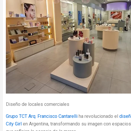
Diseño de locales comerciales
Grupo TCT Arq. Francisco Cantarelli
ha revolucionado el
diseñ
City Girl
en Argentina, transformando su imagen con espacios 