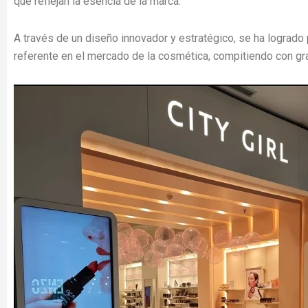
que reflejan la esencia de la marca.
A través de un diseño innovador y estratégico, se ha logrado 
referente en el mercado de la cosmética, compitiendo con gr