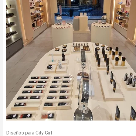
Diseños para City Girl