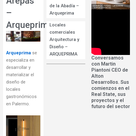
Arepas
de la Abadía –
–
Arqueprima
Arqueprima
Locales
comerciales
Arquitectura y
Diseño –
Arqueprima
se
ARQUEPRIMA
Conversamos
especializa en
con Martin
desarrollar y
Piantoni CEO de
materializar el
Alton
Desarrollos. Sus
diseño de
comienzos en el
locales
Real State, sus
gastronómicos
proyectos y el
en Palermo.
futuro del sector