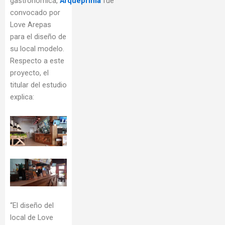
gastronómica,
Arqueprima
fue
convocado por
Love Arepas
para el diseño de
su local modelo.
Respecto a este
proyecto, el
titular del estudio
explica:
“El diseño del
local de Love