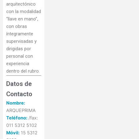
arquitectónico
con la modalidad
“llave en mano”,
con obras
íntegramente
supervisadas y
dirigidas por
personal con
experiencia
dentro del rubro.
Datos de
Contacto
Nombre:
ARQUEPRIMA
Teléfono:
/fax:
011 5312 5102
Móvil:
15 5312