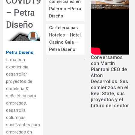
COVID19
comerciales en
Palermo –Petra
– Petra
Diseño
Diseño
Carteleria para
Hoteles – Hotel
Casino Gala –
Petra Diseño
Petra Diseño
,
Conversamos
firma con
con Martin
experiencia
Piantoni CEO de
desarrollar
Alton
Desarrollos. Sus
proyectos de
comienzos en el
cartelería &
Real State, sus
señalética para
proyectos y el
empresas,
futuro del sector
desarrolla
columnas
sanitizantes para
empresas en