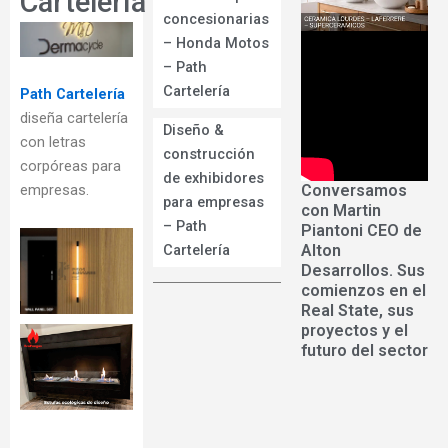
Cartelería
concesionarias
– Honda Motos
– Path
Cartelería
Path Cartelería
diseña cartelería
Diseño &
con letras
construcción
corpóreas para
de exhibidores
Conversamos
empresas.
para empresas
con Martin
– Path
Piantoni CEO de
Alton
Cartelería
Desarrollos. Sus
comienzos en el
Real State, sus
proyectos y el
futuro del sector