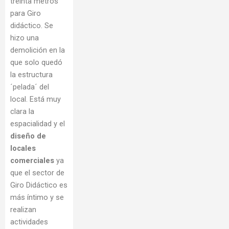
treinta metros
para Giro
didáctico. Se
hizo una
demolición en la
que solo quedó
la estructura
´pelada´ del
local. Está muy
clara la
espacialidad y el
diseño de
locales
comerciales
ya
que el sector de
Giro Didáctico es
más íntimo y se
realizan
actividades