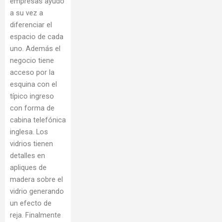
empresas ayudó
a su vez a
diferenciar el
espacio de cada
uno. Además el
negocio tiene
acceso por la
esquina con el
típico ingreso
con forma de
cabina telefónica
inglesa. Los
vidrios tienen
detalles en
apliques de
madera sobre el
vidrio generando
un efecto de
reja. Finalmente