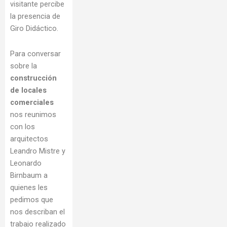
visitante percibe
la presencia de
Giro Didáctico.
Para conversar
sobre la
construcción
de locales
comerciales
nos reunimos
con los
arquitectos
Leandro Mistre y
Leonardo
Birnbaum a
quienes les
pedimos que
nos describan el
trabajo realizado