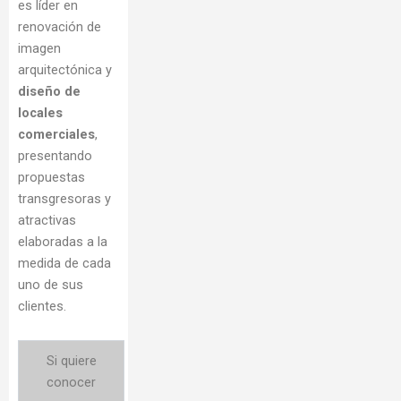
es líder en
renovación de
imagen
arquitectónica y
diseño de
locales
comerciales
,
presentando
propuestas
transgresoras y
atractivas
elaboradas a la
medida de cada
uno de sus
clientes.
Si quiere
conocer