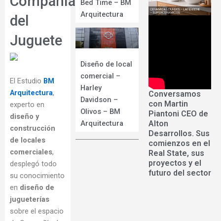
Compañía
Bed Time – BM
Arquitectura
del
Juguete
Diseño de local
comercial –
El Estudio
BM
Harley
Arquitectura
,
Conversamos
Davidson –
con Martin
experto en
Olivos – BM
Piantoni CEO de
diseño y
Alton
Arquitectura
construcción
Desarrollos. Sus
de locales
comienzos en el
comerciales
,
Real State, sus
proyectos y el
desplegó todo
futuro del sector
su conocimiento
en
diseño de
jugueterías
sobre el espacio