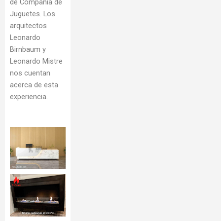
de Compañía de
Juguetes. Los
arquitectos
Leonardo
Birnbaum y
Leonardo Mistre
nos cuentan
acerca de esta
experiencia.