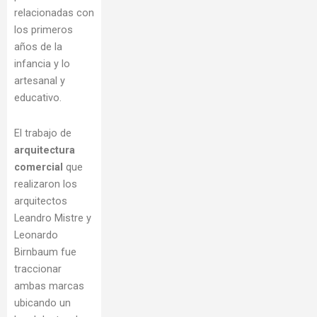
relacionadas con
los primeros
años de la
infancia y lo
artesanal y
educativo.
El trabajo de
arquitectura
comercial
que
realizaron los
arquitectos
Leandro Mistre y
Leonardo
Birnbaum fue
traccionar
ambas marcas
ubicando un