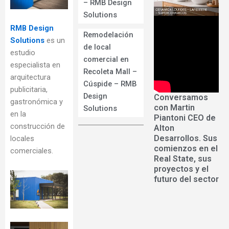
– RMB Design
Solutions
RMB Design
Remodelación
Solutions
es un
de local
estudio
comercial en
especialista en
Recoleta Mall –
arquitectura
Cúspide – RMB
publicitaria,
Design
Conversamos
gastronómica y
con Martin
Solutions
en la
Piantoni CEO de
construcción de
Alton
Desarrollos. Sus
locales
comienzos en el
comerciales.
Real State, sus
proyectos y el
futuro del sector