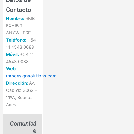
Contacto
Nombre:
RMB
EXHIBIT
ANYWHERE
Teléfono:
+54
11 4543 0088
Móvil:
+54 11
4543 0088
Web:
rmbdesignsolutions.com
Dirección:
Av.
Cabildo 3062 –
11ºA, Buenos
Aires
Comunicá
&