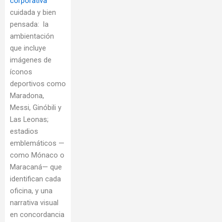
corporativa
cuidada y bien
pensada: la
ambientación
que incluye
imágenes de
íconos
deportivos como
Maradona,
Messi, Ginóbili y
Las Leonas;
estadios
emblemáticos —
como Mónaco o
Maracaná— que
identifican cada
oficina, y una
narrativa visual
en concordancia