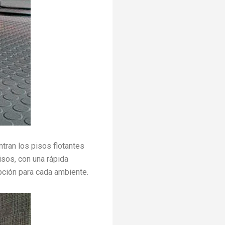
tran los pisos flotantes
isos, con una rápida
opción para cada ambiente.