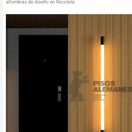
alfombras de diseño en Recoleta.