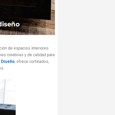
ión de espacios interiores.
es creativas y de calidad para
o Diseño
, ofrece cortinados,
es.