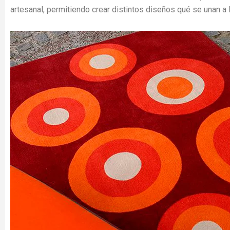
artesanal, permitiendo crear distintos diseños qué se unan a 