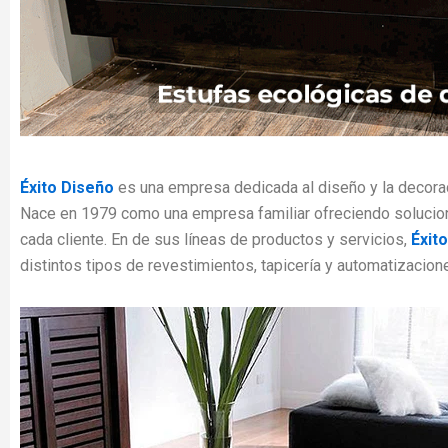
Éxito Diseño
es una empresa dedicada al diseño y la decorac
Nace en 1979 como una empresa familiar ofreciendo solucion
cada cliente. En de sus líneas de productos y servicios,
Éxit
distintos tipos de revestimientos, tapicería y automatizacion