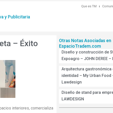
Que es TM
Comuni
a y Publicitaria
Otras Notas Asociadas en
eta – Éxito
EspacioTradem.com
Diseño y construcción de S
Expoagro – JOHN DEREE –
Arquitectura gastronómica
identidad – My Urban Food 
Lawdesign
Diseño de stand para empr
LAWDESIGN
pacios interiores, comercializa