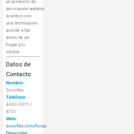
un producto de
decoración aislante
acústico con
una terminación
acorde a las
áreas de un
hogar y/u
oficina.
Datos de
Contacto
Nombre:
Sonoflex
Teléfono:
4443-5012 /
6731
Web:
sonoflex.com/fonac
Dirección: