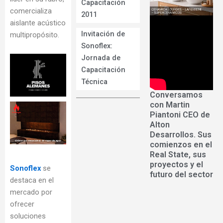
Capacitación
comercializa
2011
aislante acústico
Invitación de
multipropósito.
Sonoflex:
Jornada de
Capacitación
Técnica
Conversamos
con Martin
Piantoni CEO de
Alton
Desarrollos. Sus
comienzos en el
Real State, sus
proyectos y el
Sonoflex
se
futuro del sector
destaca en el
mercado por
ofrecer
soluciones