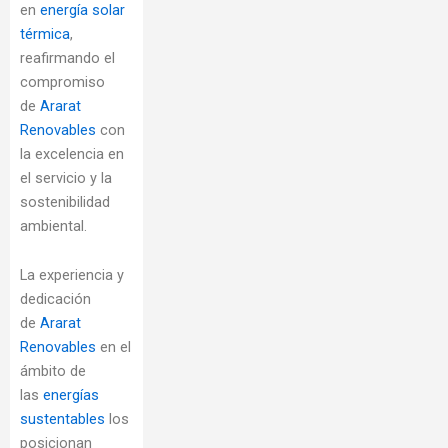
en
energía solar
térmica
,
reafirmando el
compromiso
de
Ararat
Renovables
con
la excelencia en
el servicio y la
sostenibilidad
ambiental.
La experiencia y
dedicación
de
Ararat
Renovables
en el
ámbito de
las
energías
sustentables
los
posicionan