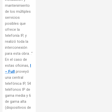
mantenimiento
de los múltiples
servicios
posibles que
ofrece la
telefonía IP, y
realizó toda la
interconexión
para esta obra. .“
En el caso de
estas oficinas,
I
– Full
proveyó
una central
telefónica IP, 54
teléfonos IP de
gama media y 6
de gama alta
(dispositivos de