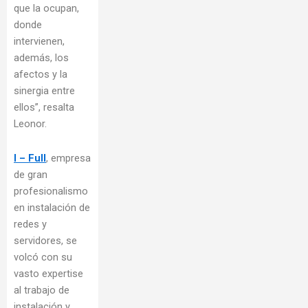
que la ocupan,
donde
intervienen,
además, los
afectos y la
sinergia entre
ellos”, resalta
Leonor.
I – Full
, empresa
de gran
profesionalismo
en instalación de
redes y
servidores, se
volcó con su
vasto expertise
al trabajo de
instalación y