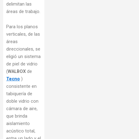
delimitan las
áreas de trabajo.
Para los planos
verticales, de las
áreas
direccionales, se
eligió un sistema
de piel de vidrio
(
WALBOX
de
Tecno
)
consistente en
tabiquería de
doble vidrio con
cámara de aire,
que brinda
aislamiento
acústico total,
entre un lado y el