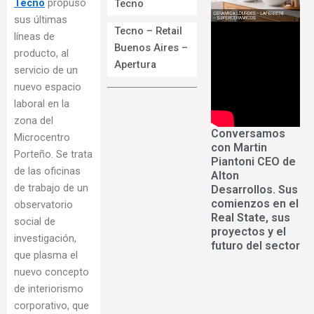
Tecno
propuso
Tecno
sus últimas
Tecno – Retail
líneas de
Buenos Aires –
producto, al
Apertura
servicio de un
nuevo espacio
laboral en la
zona del
Conversamos
Microcentro
con Martin
Porteño. Se trata
Piantoni CEO de
de las oficinas
Alton
de trabajo de un
Desarrollos. Sus
comienzos en el
observatorio
Real State, sus
social de
proyectos y el
investigación,
futuro del sector
que plasma el
nuevo concepto
de interiorismo
corporativo, que