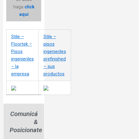
haga
click
aqui
Stile –
Stile –
Floortek –
pisos
Pisos
ingenieriles
ingenieriles
prefinished
– la
– sus
empresa
productos
Comunicá
&
Posicionate