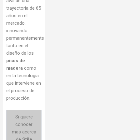
aval de una
trayectoria de 65
años en el
mercado,
innovando
permanentemente
tanto en el
diseño de los
pisos de
madera
como
en la tecnología
que interviene en
el proceso de
producción.
Si quiere
conocer
mas acerca
de
Stile