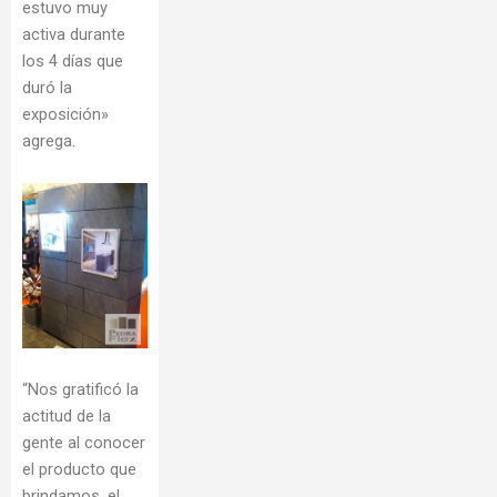
estuvo muy
activa durante
los 4 días que
duró la
exposición»
agrega.
“Nos gratificó la
actitud de la
gente al conocer
el producto que
brindamos, el