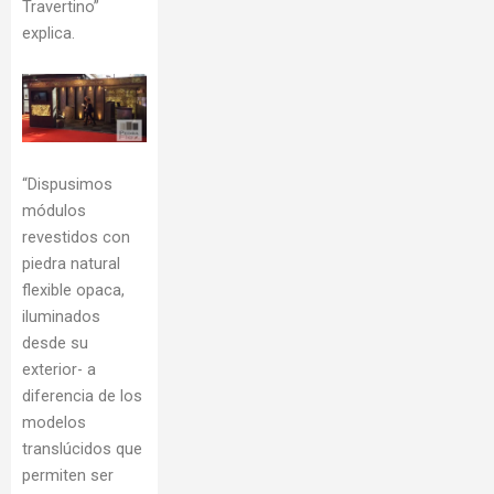
Travertino”
explica.
“Dispusimos
módulos
revestidos con
piedra natural
flexible opaca,
iluminados
desde su
exterior- a
diferencia de los
modelos
translúcidos que
permiten ser