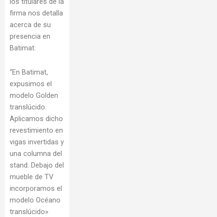
los titulares de la
firma nos detalla
acerca de su
presencia en
Batimat:
“En Batimat,
expusimos el
modelo Golden
translúcido.
Aplicamos dicho
revestimiento en
vigas invertidas y
una columna del
stand. Debajo del
mueble de TV
incorporamos el
modelo Océano
translúcido»