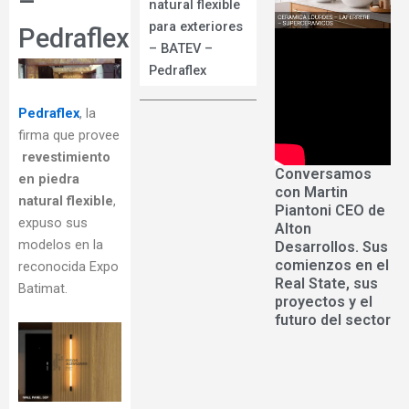
–
natural flexible
para exteriores
Pedraflex
– BATEV –
Pedraflex
Pedraflex
, la
firma que provee
revestimiento
Conversamos
en piedra
con Martin
natural flexible
,
Piantoni CEO de
expuso sus
Alton
modelos en la
Desarrollos. Sus
comienzos en el
reconocida Expo
Real State, sus
Batimat.
proyectos y el
futuro del sector