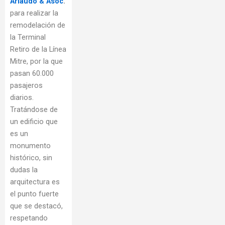
Ariaudo & Asoc
.
para realizar la
remodelación de
la Terminal
Retiro de la Línea
Mitre, por la que
pasan 60.000
pasajeros
diarios.
Tratándose de
un edificio que
es un
monumento
histórico, sin
dudas la
arquitectura es
el punto fuerte
que se destacó,
respetando