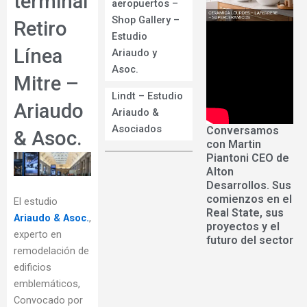
terminal
aeropuertos –
Shop Gallery –
Retiro
Estudio
Línea
Ariaudo y
Asoc.
Mitre –
Lindt – Estudio
Ariaudo
Ariaudo &
Asociados
Conversamos
& Asoc.
con Martin
Piantoni CEO de
Alton
Desarrollos. Sus
comienzos en el
El estudio
Real State, sus
Ariaudo & Asoc.
,
proyectos y el
experto en
futuro del sector
remodelación de
edificios
emblemáticos,
Convocado por