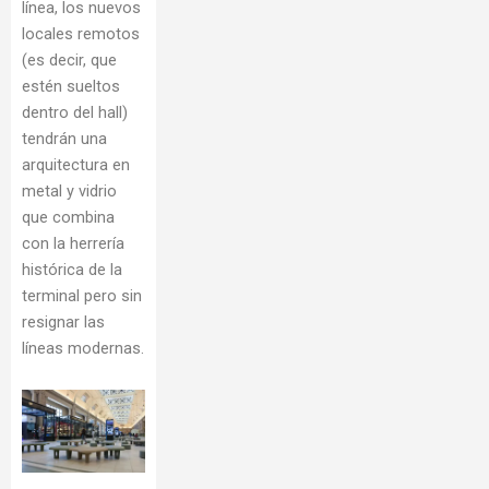
línea, los nuevos
locales remotos
(es decir, que
estén sueltos
dentro del hall)
tendrán una
arquitectura en
metal y vidrio
que combina
con la herrería
histórica de la
terminal pero sin
resignar las
líneas modernas.