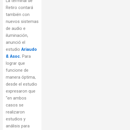
La terminal de
Retiro contará
también con
nuevos sistemas
de audio e
iluminación,
anunció el
estudio
Ariaudo
& Asoc.
Para
lograr que
funcione de
manera óptima,
desde el estudio
expresaron que
“en ambos
casos se
realizaron
estudios y
análisis para