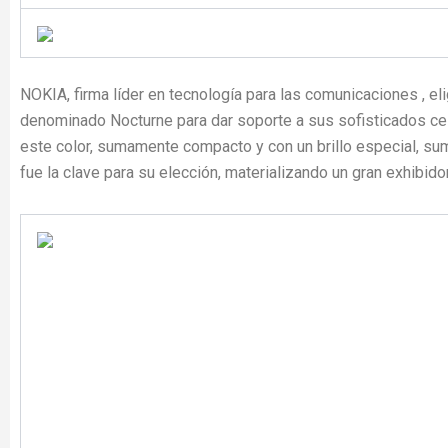
NOKIA, firma líder en tecnología para las comunicaciones , eli
denominado Nocturne para dar soporte a sus sofisticados celu
este color, sumamente compacto y con un brillo especial, su
fue la clave para su elección, materializando un gran exhibid