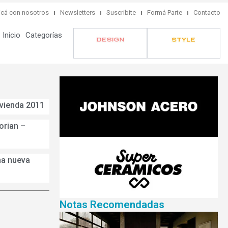
cá con nosotros
Newsletters
Suscribite
Formá Parte
Contacto
Inicio
Categorías
ivienda 2011
orian –
na nueva
Notas Recomendadas