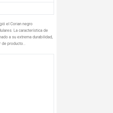
gió el Corian negro
lares. La característica de
mado a su extrema durabilidad,
or de producto…