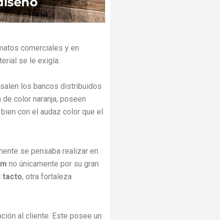
rmatos comerciales y en
erial se le exigía.
alen los bancos distribuidos
 de color naranja, poseen
bien con el audaz color que el
lmente se pensaba realizar en
am
no únicamente por su gran
l tacto
, otra fortaleza
ción al cliente. Este posee un