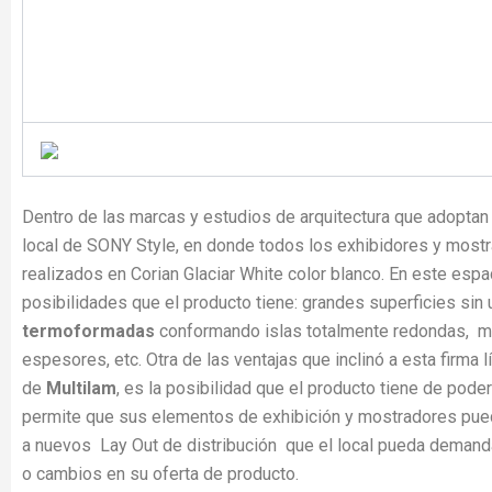
Dentro de las marcas y estudios de arquitectura que adoptan 
local de SONY Style, en donde todos los exhibidores y most
realizados en Corian Glaciar White color blanco. En este espa
posibilidades que el producto tiene: grandes superficies sin u
termoformadas
conformando islas totalmente redondas, m
espesores, etc. Otra de las ventajas que inclinó a esta firma l
de
Multilam
, es la posibilidad que el producto tiene de poder
permite que sus elementos de exhibición y mostradores pu
a nuevos Lay Out de distribución que el local pueda demand
o cambios en su oferta de producto.