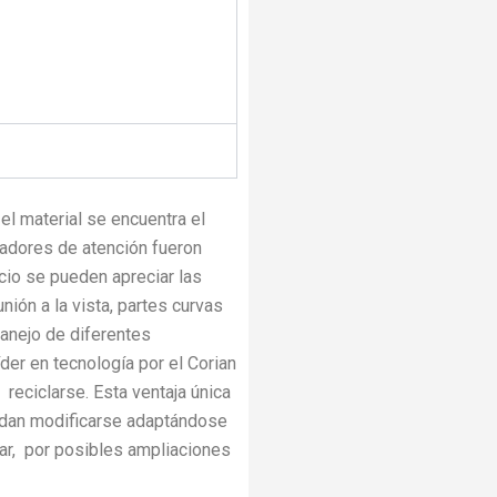
el material se encuentra el
radores de atención fueron
cio se pueden apreciar las
nión a la vista, partes curvas
anejo de diferentes
íder en tecnología por el Corian
 reciclarse. Esta ventaja única
edan modificarse adaptándose
ar, por posibles ampliaciones