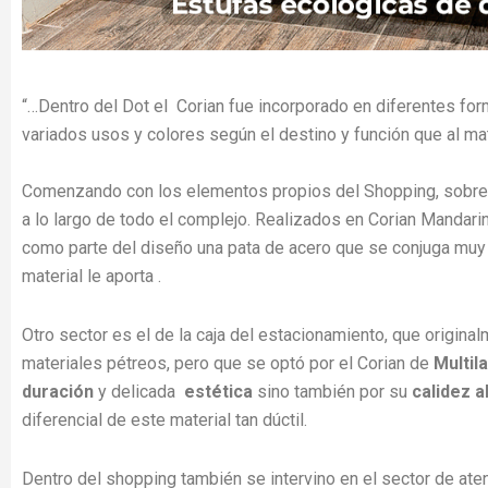
“…Dentro del Dot el Corian fue incorporado en diferentes fo
variados usos y colores según el destino y función que al mat
Comenzando con los elementos propios del Shopping, sobres
a lo largo de todo el complejo. Realizados en Corian Mandarin
como parte del diseño una pata de acero que se conjuga muy 
material le aporta .
Otro sector es el de la caja del estacionamiento, que origina
materiales pétreos, pero que se optó por el Corian de
Multil
duración
y delicada
estética
sino también por su
calidez a
diferencial de este material tan dúctil.
Dentro del shopping también se intervino en el sector de aten