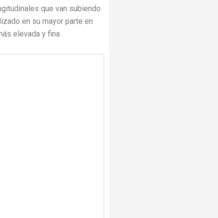
ngitudinales que van subiendo
lizado en su mayor parte en
ás elevada y fina .