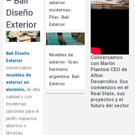
– Bali
exterior
modernas-
Diseño
Pilar- Bali
Exterior
Exterior
Bali Diseño
Muebles de
Conversamos
Exterior
exterior- Gran
con Martin
comercializa
Piantoni CEO de
hermano
muebles de
Alton
argentina- Bali
Desarrollos. Sus
exterior en
Exterior
comienzos en el
aluminio,
de alta
Real State, sus
calidad y con
proyectos y el
modernas
futuro del sector
opciones para el
jardín, espacios
abiertos o
terrazas.