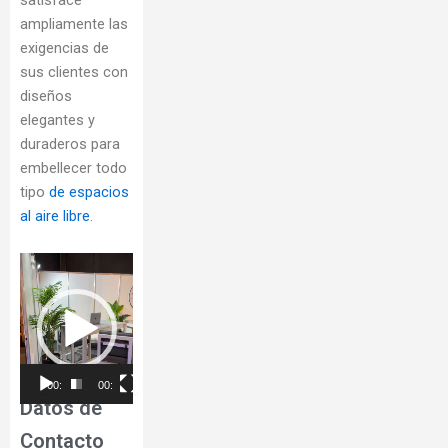
ampliamente las
exigencias de
sus clientes con
diseños
elegantes y
duraderos para
embellecer todo
tipo
de espacios
al aire libre
.
Reproductor
de
vídeo
00:00
00:07
Datos de
Contacto