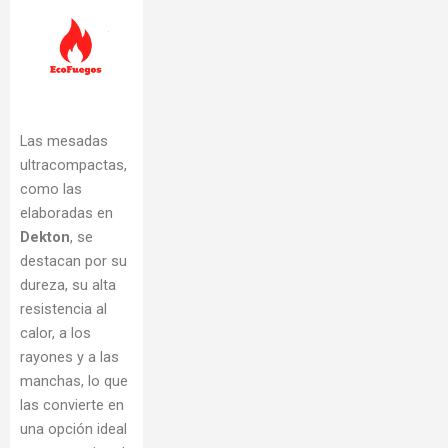
Las mesadas
ultracompactas,
como las
elaboradas en
Dekton
, se
destacan por su
dureza, su alta
resistencia al
calor, a los
rayones y a las
manchas, lo que
las convierte en
una opción ideal