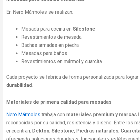
En Nero Mármoles se realizan:
Mesada para cocina en
Silestone
Revestimientos de mesada
Bachas armadas en piedra
Mesadas para baños
Revestimientos en mármol y cuarcita
Cada proyecto se fabrica de forma personalizada para lograr
durabilidad
.
Materiales de primera calidad para mesadas
Nero Mármoles
trabaja con
materiales premium y marcas l
reconocidas por su calidad, resistencia y diseño. Entre los m
encuentran:
Dekton
,
Silestone
,
Piedras naturales
,
Cuarcit
ofreciendo soluciones duraderas, funcionales y estéticamen