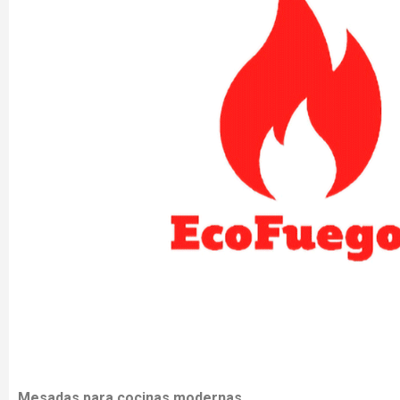
Mesadas para cocinas modernas