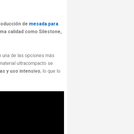
producción de
mesada para
ma calidad como Silestone,
n una de las opciones más
 material ultracompacto se
has y uso intensivo
, lo que lo