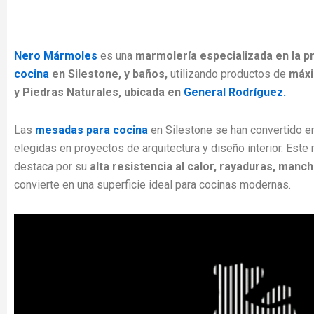
Nero Mármoles
es una
marmolería especializada en la 
cocina
en Silestone,
y baños,
utilizando productos de
máxi
y Piedras Naturales, ubicada en
General Rodríguez.
Las
mesadas para cocina
en Silestone se han convertido e
elegidas en proyectos de arquitectura y diseño interior. Este
destaca por su
alta resistencia al calor, rayaduras, manc
convierte en una superficie ideal para cocinas modernas.