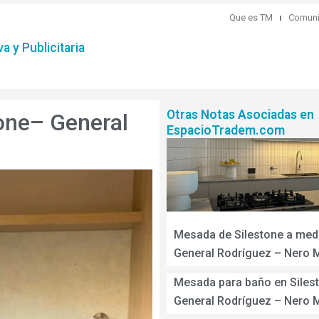
Que es TM
Comuni
a y Publicitaria
Otras Notas Asociadas en
one– General
EspacioTradem.com
Mesada de Silestone a med
General Rodríguez – Nero
Mesada para baño en Siles
General Rodríguez – Nero