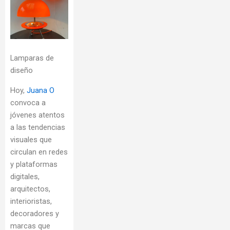
Lamparas de
diseño
Hoy,
Juana O
convoca a
jóvenes atentos
a las tendencias
visuales que
circulan en redes
y plataformas
digitales,
arquitectos,
interioristas,
decoradores y
marcas que