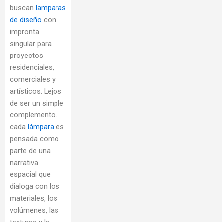
buscan
lamparas
de diseño
con
impronta
singular para
proyectos
residenciales,
comerciales y
artísticos. Lejos
de ser un simple
complemento,
cada
lámpara
es
pensada como
parte de una
narrativa
espacial que
dialoga con los
materiales, los
volúmenes, las
texturas y la