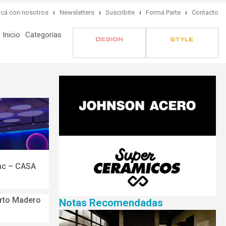
cá con nosotros
Newsletters
Suscribite
Formá Parte
Contacto
Inicio
Categorías
nac – CASA
rto Madero
Notas Recomendadas