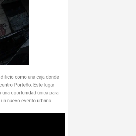
 edificio como una caja donde
centro Porteño. Este lugar
a una oportunidad única para
en un nuevo evento urbano.