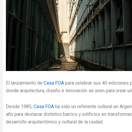
El lanzamiento de
Casa FOA
para celebrar sus 40 ediciones 
donde arquitectura, diseño e innovación se unen para crear un
Desde 1985,
Casa FOA
ha sido un referente cultural en Arge
año para destacar distintos barrios y edificios en transformac
desarrollo arquitectónico y cultural de la ciudad.