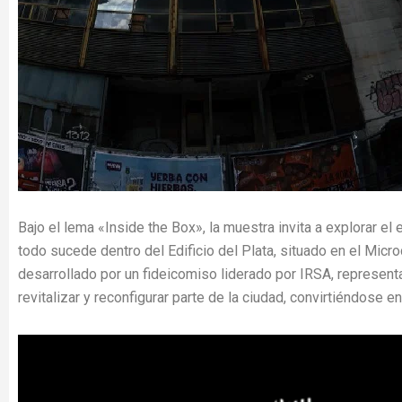
Bajo el lema «Inside the Box», la muestra invita a explorar el
todo sucede dentro del Edificio del Plata, situado en el Micro
desarrollado por un fideicomiso liderado por IRSA, represent
revitalizar y reconfigurar parte de la ciudad, convirtiéndose 