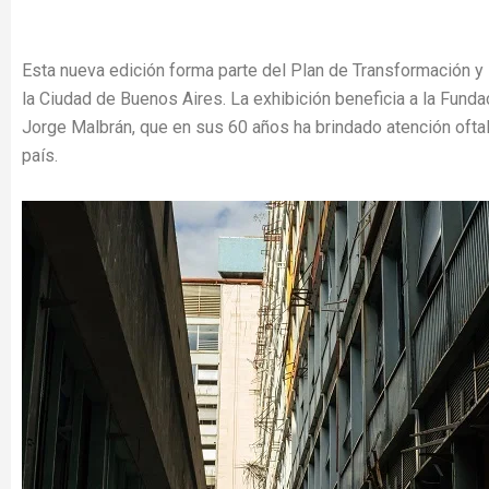
Esta nueva edición forma parte del Plan de Transformación y
la Ciudad de Buenos Aires. La exhibición beneficia a la Fund
Jorge Malbrán, que en sus 60 años ha brindado atención oftal
país.