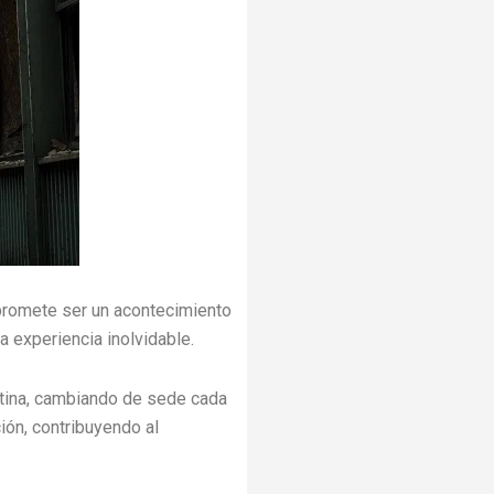
promete ser un acontecimiento
a experiencia inolvidable.
ntina, cambiando de sede cada
ión, contribuyendo al