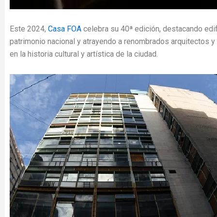
Este 2024,
Casa FOA
celebra su 40ª edición, destacando edi
patrimonio nacional y atrayendo a renombrados arquitectos y
en la historia cultural y artística de la ciudad.