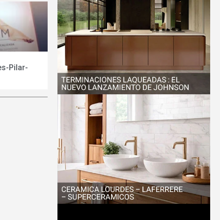
s-Pilar-