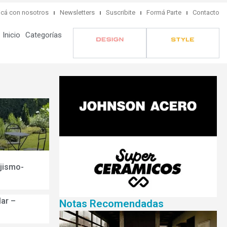
cá con nosotros
Newsletters
Suscribite
Formá Parte
Contacto
Inicio
Categorías
ajismo-
lar –
Notas Recomendadas