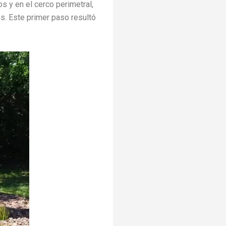
 y en el cerco perimetral,
es. Este primer paso resultó