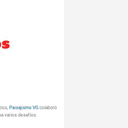
bos,
Paisajismo VG
colaboró
a varios desafíos.