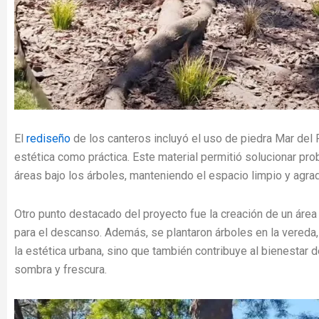
El
rediseño
de los canteros incluyó el uso de piedra Mar del P
estética como práctica. Este material permitió solucionar p
áreas bajo los árboles, manteniendo el espacio limpio y agrad
Otro punto destacado del proyecto fue la creación de un área de
para el descanso. Además, se plantaron árboles en la vereda,
la estética urbana, sino que también contribuye al bienestar 
sombra y frescura.