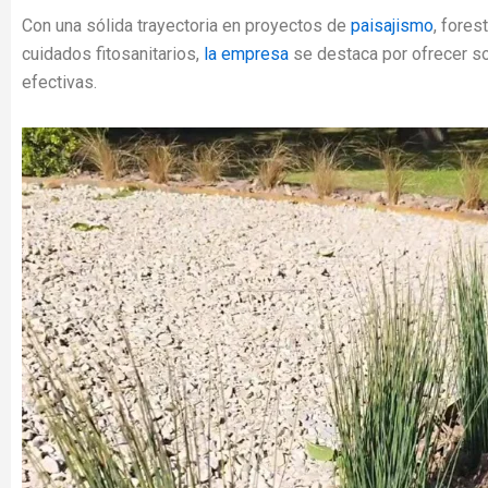
Con una sólida trayectoria en proyectos de
paisajismo
, fores
cuidados fitosanitarios,
la empresa
se destaca por ofrecer s
efectivas.