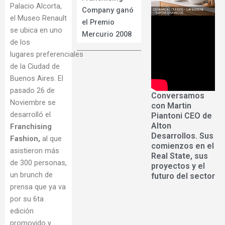
Palacio Alcorta,
Company ganó
el Museo Renault
el Premio
se ubica en uno
Mercurio 2008
de los
lugares preferenciales
de la Ciudad de
Buenos Aires. El
pasado 26 de
Conversamos
Noviembre se
con Martin
desarrolló el
Piantoni CEO de
Alton
Franchising
Desarrollos. Sus
Fashion,
al que
comienzos en el
asistieron más
Real State, sus
de 300 personas,
proyectos y el
un brunch de
futuro del sector
prensa que
ya va
por su 6ta
edición
promovido y