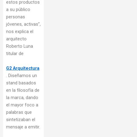
estos productos
a su público
personas
jóvenes, activas”,
nos explica el
arquitecto
Roberto Luna
titular de
G2 Arquitectura
. Diseñamos un
stand basados
en la filosofía de
la marca, dando
el mayor foco a
palabras que
sintetizaban el
mensaje a emitir.