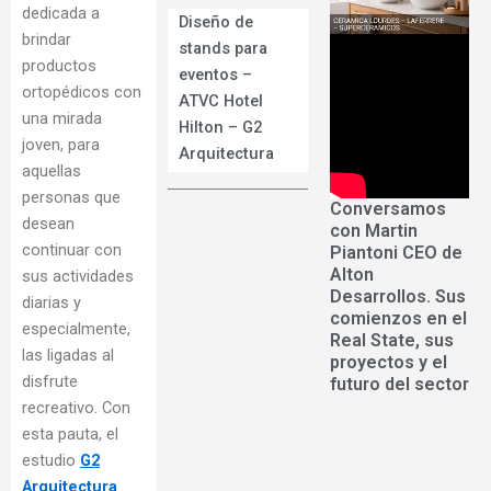
dedicada a
Diseño de
brindar
stands para
productos
eventos –
ortopédicos con
ATVC Hotel
una mirada
Hilton – G2
joven, para
Arquitectura
aquellas
personas que
Conversamos
desean
con Martin
continuar con
Piantoni CEO de
Alton
sus actividades
Desarrollos. Sus
diarias y
comienzos en el
especialmente,
Real State, sus
las ligadas al
proyectos y el
disfrute
futuro del sector
recreativo. Con
esta pauta, el
estudio
G2
Arquitectura