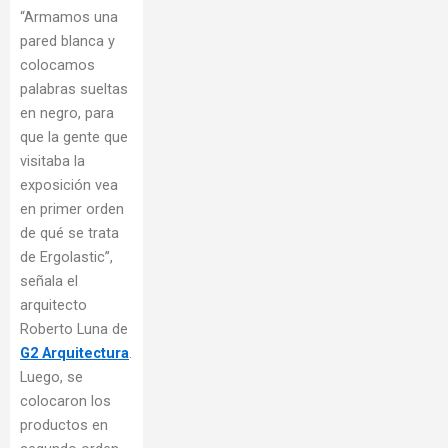
“Armamos una
pared blanca y
colocamos
palabras sueltas
en negro, para
que la gente que
visitaba la
exposición vea
en primer orden
de qué se trata
de Ergolastic”,
señala el
arquitecto
Roberto Luna de
G2 Arquitectura
.
Luego, se
colocaron los
productos en