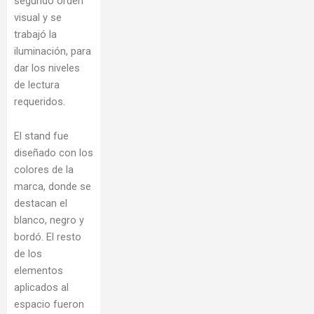
segundo orden
visual y se
trabajó la
iluminación, para
dar los niveles
de lectura
requeridos.
El stand fue
diseñado con los
colores de la
marca, donde se
destacan el
blanco, negro y
bordó. El resto
de los
elementos
aplicados al
espacio fueron