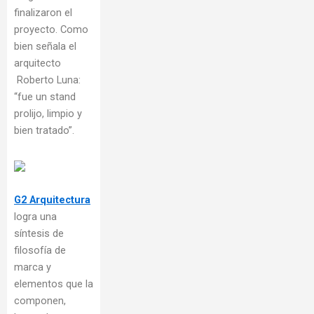
finalizaron el
proyecto. Como
bien señala el
arquitecto
Roberto Luna:
“fue un stand
prolijo, limpio y
bien tratado”.
G2 Arquitectura
logra una
síntesis de
filosofía de
marca y
elementos que la
componen,