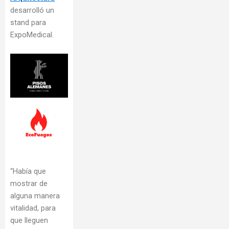
desarrolló un
stand para
ExpoMedical.
“Había que
mostrar de
alguna manera
vitalidad, para
que lleguen