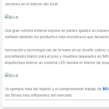
sectores en el interior del local.
Una gran vidriera externa expone en partes iguales un espac
exhiben también los productos más novedosos que lanzaron 
Innovación y tecnología van de la mano en un diseño sobrio, d
porcellanato blanco para el piso y muebles laqueados en MDF
arquitectura interior un sistema LED ilumina el interior de local
Un ejemplo más del talento y el comprometido trabajo de
BG
las firmas más influyentes del mercado.