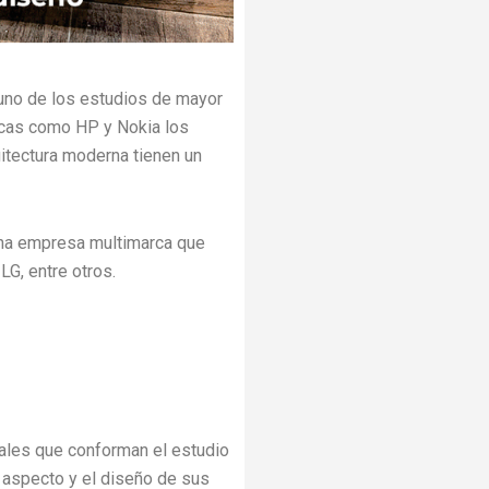
uno de los estudios de mayor
arcas como HP y Nokia los
uitectura moderna tienen un
una empresa multimarca que
G, entre otros.
ales que conforman el estudio
 aspecto y el diseño de sus