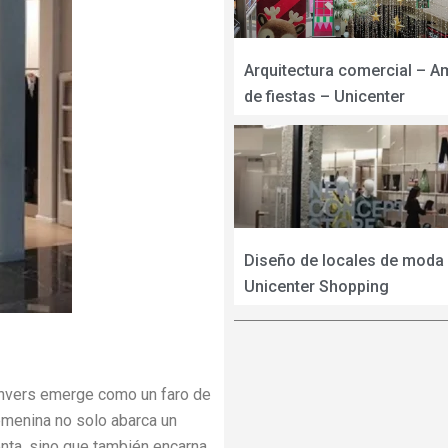
Arquitectura comercial – A
de fiestas – Unicenter
Diseño de locales de moda
Unicenter Shopping
anvers emerge como un faro de
emenina no solo abarca un
nta, sino que también encarna