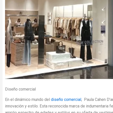
Diseño comercial
En el dinámico mundo del
diseño comercial
, Paula Cahen D’
innovación y estilo. Esta reconocida marca de indumentaria f
amplio espectro de edades y estilos en su oferta de vestime