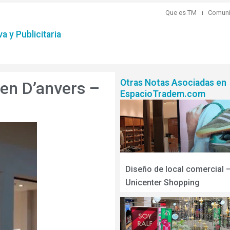
Que es TM
Comuni
a y Publicitaria
Otras Notas Asociadas en
en D’anvers –
EspacioTradem.com
Diseño de local comercial 
Unicenter Shopping