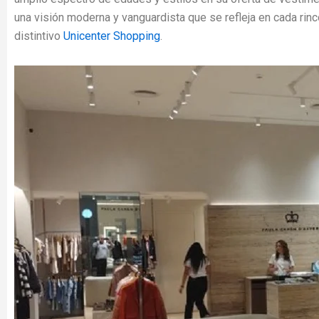
una visión moderna y vanguardista que se refleja en cada rinc
distintivo
Unicenter Shopping
.