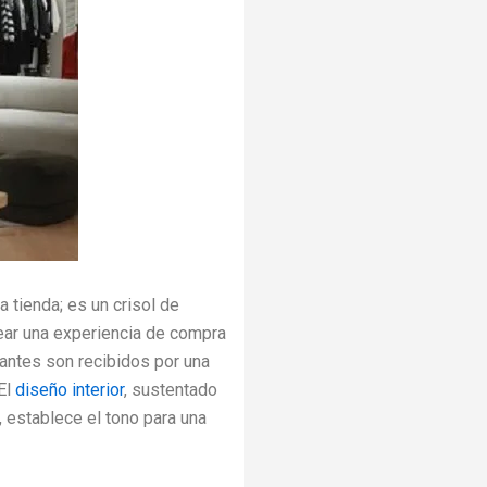
tienda; es un crisol de
ear una experiencia de compra
tantes son recibidos por una
El
diseño interior
, sustentado
 establece el tono para una