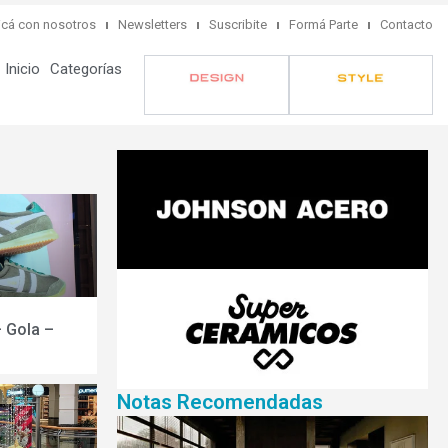
cá con nosotros
Newsletters
Suscribite
Formá Parte
Contacto
Inicio
Categorías
– Gola –
Notas Recomendadas