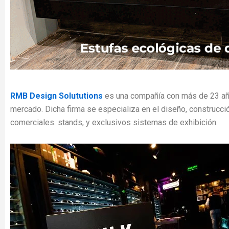
RMB Design Solututions
es una compañía con más de 23 año
mercado. Dicha firma se especializa en el diseño, construcci
comerciales. stands, y exclusivos sistemas de exhibición.