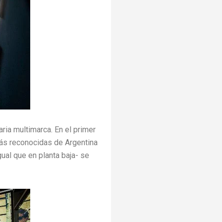
ria multimarca. En el primer
más reconocidas de Argentina
igual que en planta baja- se