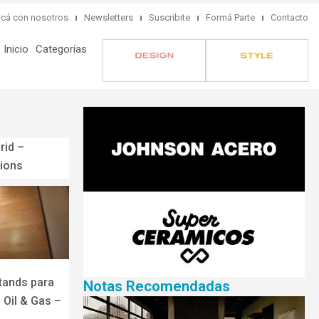
cá con nosotros
Newsletters
Suscribite
Formá Parte
Contacto
Inicio
Categorías
rid –
ions
tands para
Notas Recomendadas
Oil & Gas –