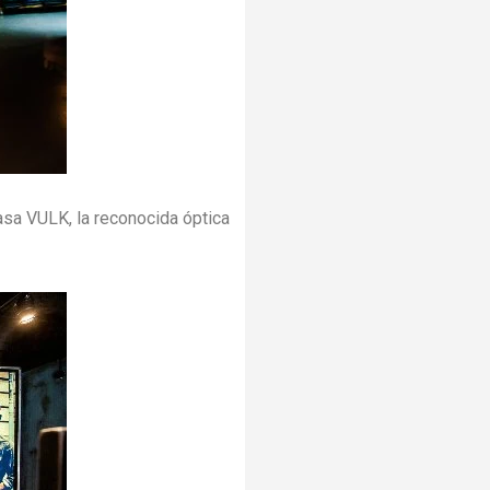
asa VULK, la reconocida óptica