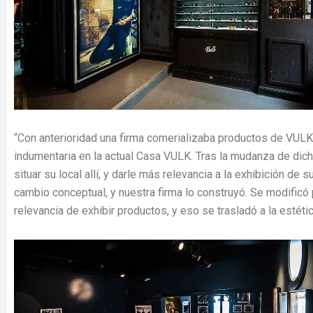
“Con anterioridad una firma comerializaba productos de VUL
indumentaria en la actual Casa VULK. Tras la mudanza de dic
situar su local allí, y darle más relevancia a la exhibición de 
cambio conceptual, y nuestra firma lo construyó. Se modificó
relevancia de exhibir productos, y eso se trasladó a la estétic