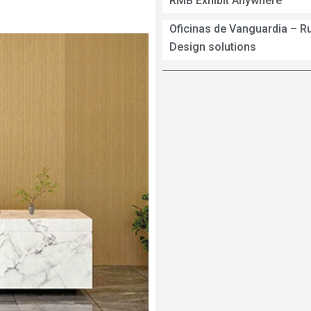
RMB Exhibit Anywhere
Oficinas de Vanguardia – R
Design solutions