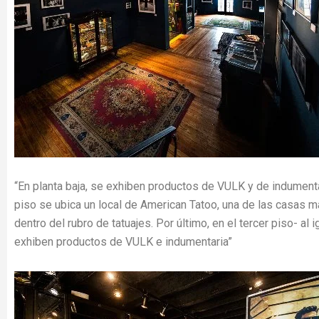
“En planta baja, se exhiben productos de VULK y de indumenta
piso se ubica un local de American Tatoo, una de las casas 
dentro del rubro de tatuajes. Por último, en el tercer piso- al 
exhiben productos de VULK e indumentaria”