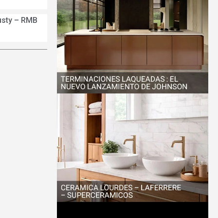
usty – RMB