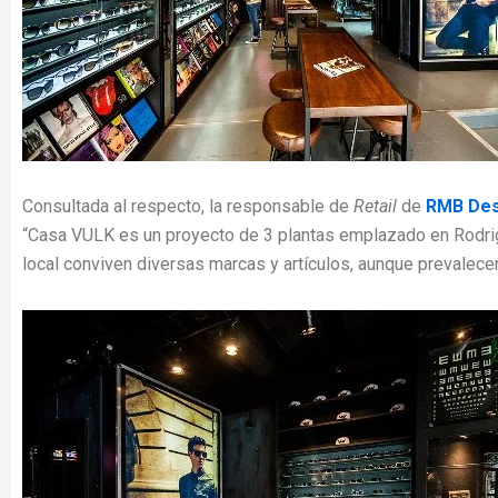
Consultada al respecto, la responsable de
Retail
de
RMB Des
“Casa VULK es un proyecto de 3 plantas emplazado en Rodrig
local conviven diversas marcas y artículos, aunque prevalece