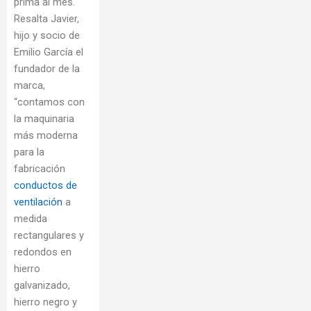
prima al mes.
Resalta Javier,
hijo y socio de
Emilio García el
fundador de la
marca,
“contamos con
la maquinaria
más moderna
para la
fabricación
conductos de
ventilación
a
medida
rectangulares y
redondos en
hierro
galvanizado,
hierro negro y