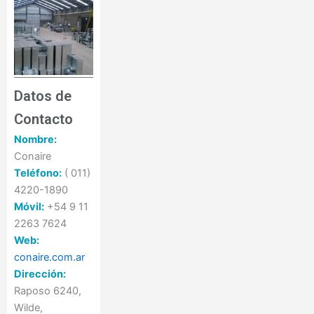
Datos de
Contacto
Nombre:
Conaire
Teléfono:
( 011)
4220-1890
Móvil:
+54 9 11
2263 7624
Web:
conaire.com.ar
Dirección:
Raposo 6240,
Wilde,