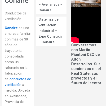
Conaire
– Avellaneda –
Conaire
Conductos de
ventilación
Sistemas de
ventilación
Conaire
es una
industrial –
empresa familiar
Expo Construir
con más de 30
– Conaire
Conversamos
años de
con Martin
trayectoria,
Piantoni CEO de
consolidada
Alton
como un
Desarrollos. Sus
referente en la
comienzos en el
Real State, sus
fabricación
proyectos y el
de
conductos de
futuro del sector
ventilación
a
medida. Ubicada
en Avellaneda,
Provincia de