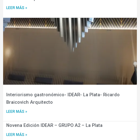
LEER MÁS »
Interiorismo gastronómico- IDEAR- La Plata- Ricardo
Braicovich Arquitecto
LEER MÁS »
Novena Edición IDEAR – GRUPO A2 – La Plata
LEER MÁS »