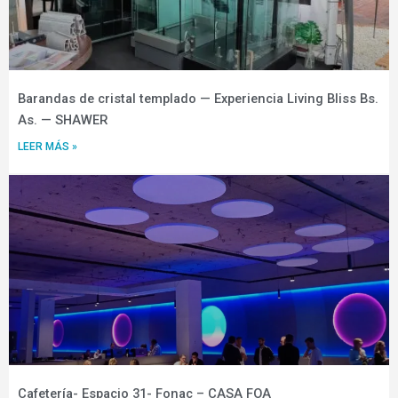
Barandas de cristal templado — Experiencia Living Bliss Bs.
As. — SHAWER
LEER MÁS »
Cafetería- Espacio 31- Fonac – CASA FOA