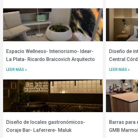
Espacio Wellness- Interiorismo- Idear-
Diseño de in
La Plata- Ricardo Braicovich Arquitecto
Central Cór
LEER MÁS »
LEER MÁS »
Diseño de locales gastronómicos-
Barras para 
Coraje Bar- Laferrere- Maluk
GMB Marmol