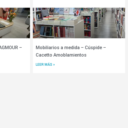
 YAGMOUR –
Mobiliarios a medida – Cúspide –
Cacetto Amoblamientos
LEER MÁS »