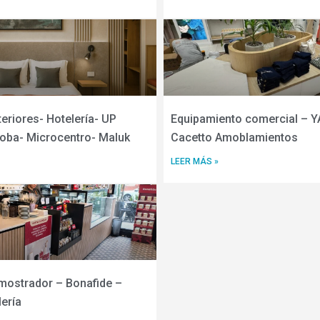
teriores- Hotelería- UP
Equipamiento comercial –
doba- Microcentro- Maluk
Cacetto Amoblamientos
LEER MÁS »
mostrador – Bonafide –
ería