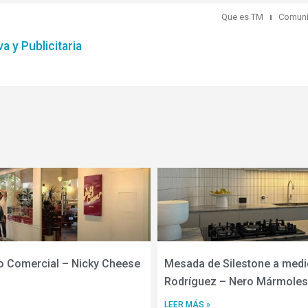
Que es TM
Comuni
a y Publicitaria
o Comercial – Nicky Cheese
Mesada de Silestone a medi
Rodríguez – Nero Mármoles
LEER MÁS »