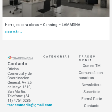
Herrajes para obras – Canning – LAMARINA
LEER MÁS »
CATEGORÍAS
TRADEM
MEDIA
Contacto
Que es TM
Oficina
Comunicá con
Comercial y de
nosotros
Coordinacion
General: Av. 25
Newsletters
de Mayo 1610,
San Martín.
Suscribite
Telefono: (54
Formá Parte
11) 4754 0286
trademmedia@gmail.com
Contacto