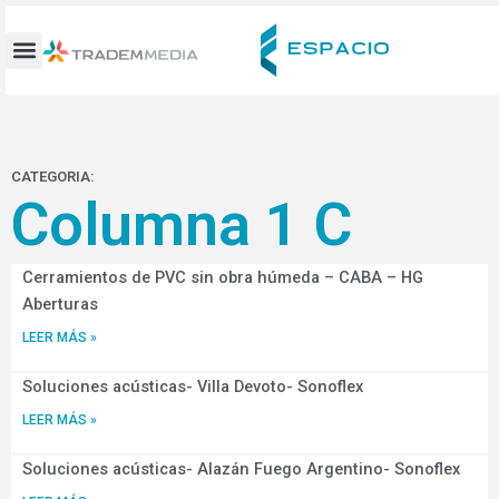
Ir
al
contenido
CATEGORIA:
Columna 1 C
Cerramientos de PVC sin obra húmeda – CABA – HG
Aberturas
LEER MÁS »
Soluciones acústicas- Villa Devoto- Sonoflex
LEER MÁS »
Soluciones acústicas- Alazán Fuego Argentino- Sonoflex