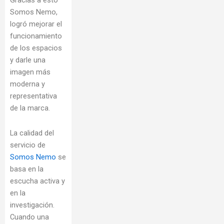
Gracias a esto
Somos Nemo,
logró mejorar el
funcionamiento
de los espacios
y darle una
imagen más
moderna y
representativa
de la marca.
La calidad del
servicio de
Somos Nemo
se
basa en la
escucha activa y
en la
investigación.
Cuando una