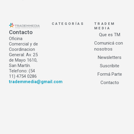
CATEGORÍAS
TRADEM
MEDIA
Contacto
Que es TM
Oficina
Comunicá con
Comercial y de
nosotros
Coordinacion
General: Av. 25
Newsletters
de Mayo 1610,
San Martín.
Suscribite
Telefono: (54
Formá Parte
11) 4754 0286
trademmedia@gmail.com
Contacto