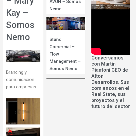
– Mary
AVON – Somos
Nemo
Kay –
Somos
Nemo
Stand
Comercial –
Flow
Conversamos
Management –
con Martin
Somos Nemo
Piantoni CEO de
Branding y
Alton
comunicación
Desarrollos. Sus
para empresas
comienzos en el
Real State, sus
proyectos y el
futuro del sector