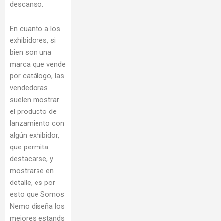
descanso.
En cuanto a los
exhibidores, si
bien son una
marca que vende
por catálogo, las
vendedoras
suelen mostrar
el producto de
lanzamiento con
algún exhibidor,
que permita
destacarse, y
mostrarse en
detalle, es por
esto que Somos
Nemo diseña los
mejores estands