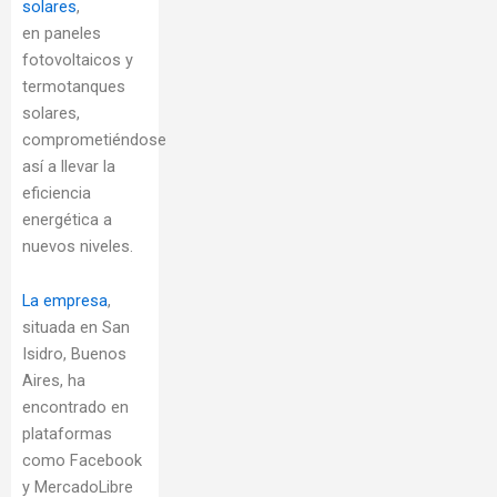
solares
,
en paneles
fotovoltaicos y
termotanques
solares,
comprometiéndose
así a llevar la
eficiencia
energética a
nuevos niveles.
La empresa
,
situada en San
Isidro, Buenos
Aires, ha
encontrado en
plataformas
como Facebook
y MercadoLibre