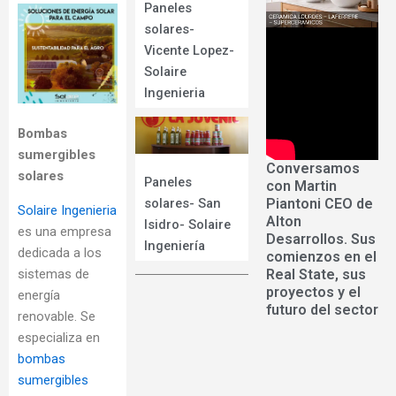
Paneles
solares-
Vicente Lopez-
Solaire
Ingenieria
Bombas
sumergibles
Conversamos
solares
Paneles
con Martin
Piantoni CEO de
solares- San
Solaire Ingenieria
Alton
Isidro- Solaire
es una empresa
Desarrollos. Sus
Ingeniería
dedicada a los
comienzos en el
sistemas de
Real State, sus
proyectos y el
energía
futuro del sector
renovable. Se
especializa en
bombas
sumergibles