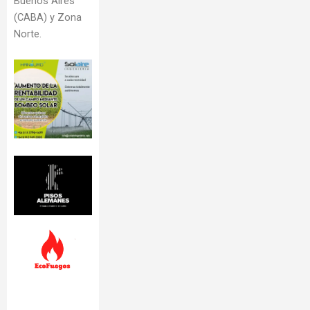
Buenos Aires
(CABA) y Zona
Norte.