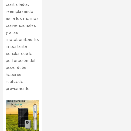
controlador,
reemplazando
así a los molinos
convencionales
y a las
motobombas. Es
importante
señalar que la
perforación del
pozo debe
haberse
realizado
previamente.